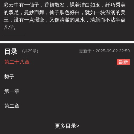
彩云中有一仙子，香裙散发，裸着洁白如玉，纤巧秀美
的双足，曼妙而舞，仙子肤色好白，犹如一块温润的美
玉，没有一点瑕疵，又像清澈的泉水，清新而不沾半点
凡尘。
目录
(共29章)
更新于：2025-09-02 22:59
第二十八章
最新
契子
第一章
第二章
更多目录>