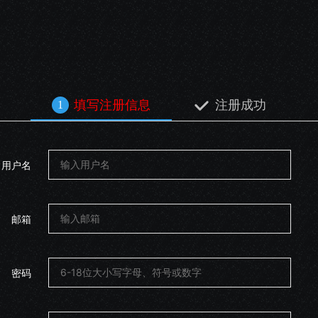

填写注册信息
注册成功
1
用户名
邮箱
密码