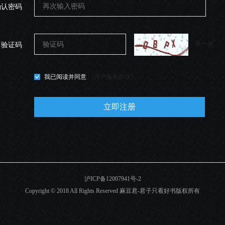
确认密码
换一张
验证码
我已阅读并同意
《用户服务协议》
立即注册
沪ICP备12007941号-2
Copyright © 2018 All Rights Reserved
麻豆君-君子只看好书
版权所有