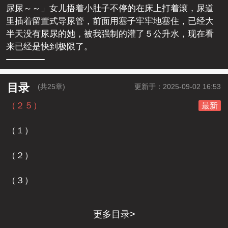
尿尿～～」女儿捂着小肚子不停的在床上打着滚，尿道
里插着留置式导尿管，前面用塞子牢牢地塞住，已经大
半天没有尿尿的她，被我强制的灌了５公升水，现在看
来已经是快到极限了。
目录
(共25章)
更新于：2025-09-02 16:53
（２５）
最新
（１）
（２）
（３）
更多目录>